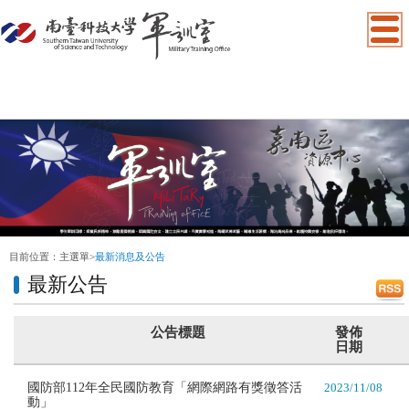
:::
目前位置：
主選單
>
最新消息及公告
最新公告
公告標題
發佈
日期
國防部112年全民國防教育「網際網路有獎徵答活
2023/11/08
動」