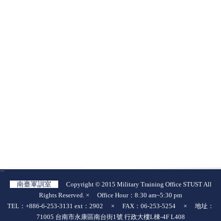
:::
南臺軍訓室
Copyright © 2015 Military Training Office STUST All
Rights Reserved. × Office Hour：8:30 am~5:30 pm
TEL：+886-6-253-3131 ext：2902 × FAX：06-253-5254 × 地址：
71005 台南市永康區南台街1號 行政大樓L棟-4F L408