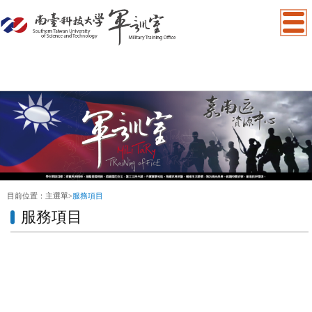
:::
目前位置：
主選單
>
服務項目
服務項目