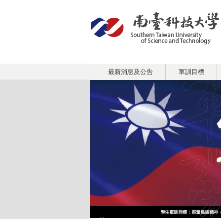
:::
最新消息及公告
軍訓目標
:::