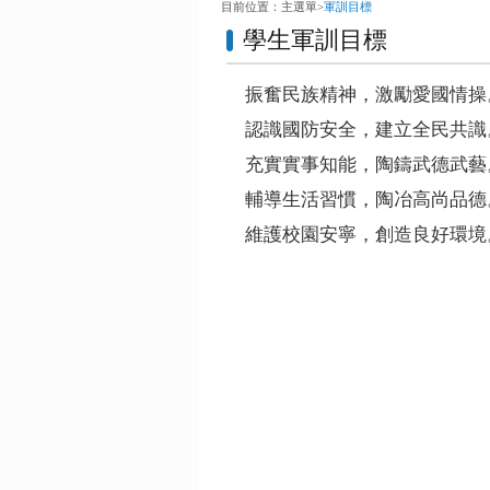
目前位置：
主選單
>
軍訓目標
學生軍訓目標
振奮民族精神，激勵愛國情操
認識國防安全，建立全民共識
充實實事知能，陶鑄武德武藝
輔導生活習慣，陶冶高尚品德
維護校園安寧，創造良好環境