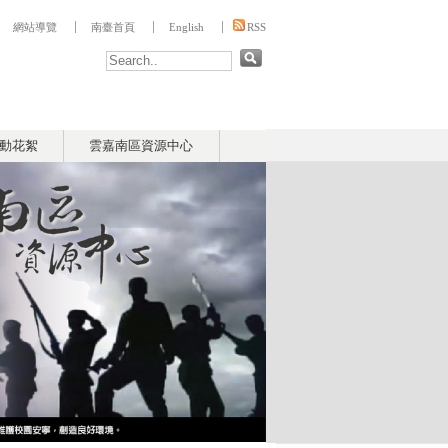
:::
網站導覽
南臺首頁
English
RSS
動花絮
雲嘉南區資源中心