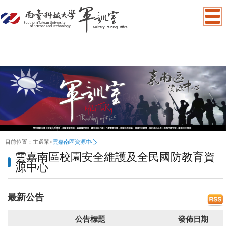
:::
目前位置：
主選單
>
雲嘉南區資源中心
雲嘉南區校園安全維護及全民國防教育資
源中心
最新公告
公告標題
發佈日期