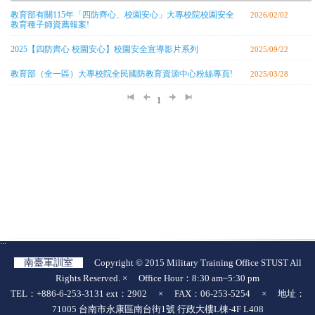
教育部有關115年「四防齊心、校園安心」大專校院校園安全
2026/02/02
教育種子師資薦報案!
2025【四防齊心 校園安心】校園安全宣導影片系列
2025/09/22
教育部（全一區）大專校院全民國防教育資源中心粉絲專頁!
2025/03/28
1
:::
南臺軍訓室
Copyright © 2015 Military Training Office STUST All
Rights Reserved. × Office Hour：8:30 am~5:30 pm
TEL：+886-6-253-3131 ext：2902 × FAX：06-253-5254 × 地址：
71005 台南市永康區南台街1號 行政大樓L棟-4F L408