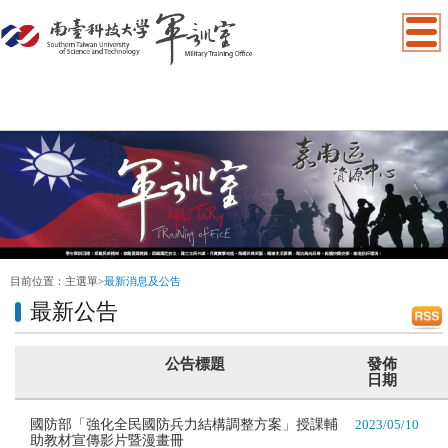
:::
目前位置：
主選單
>
最新消息及公告
最新公告
公告標題
發佈
日期
國防部「強化全民國防兵力結構調整方案」授課輔
2023/05/10
助教材宣傳影片暨漫畫冊