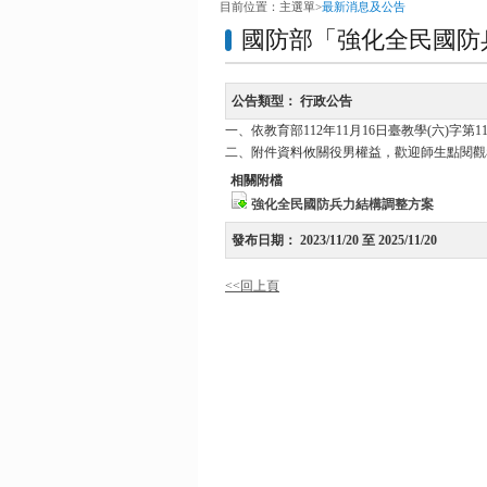
目前位置：
主選單
>
最新消息及公告
國防部「強化全民國防
公告類型：
行政公告
一、依教育部112年11月16日臺教學(六)字第11
二、附件資料攸關役男權益，歡迎師生點閱觀
相關附檔
強化全民國防兵力結構調整方案
發布日期：
2023/11/20 至 2025/11/20
<<回上頁