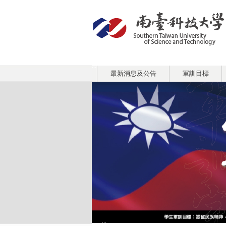
:::
最新消息及公告
軍訓目標
:::