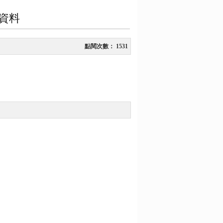
資料
點閱次數：
1531