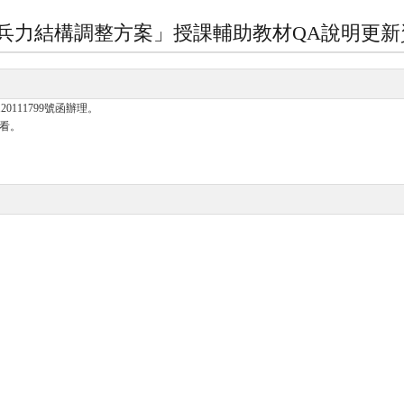
兵力結構調整方案」授課輔助教材QA說明更新
20111799號函辦理。
看。