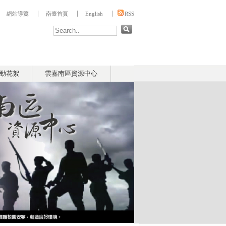
:::
網站導覽
南臺首頁
English
RSS
動花絮
雲嘉南區資源中心