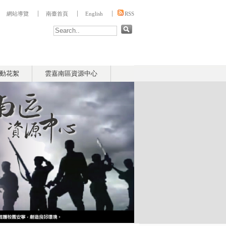
:::
網站導覽
南臺首頁
English
RSS
動花絮
雲嘉南區資源中心