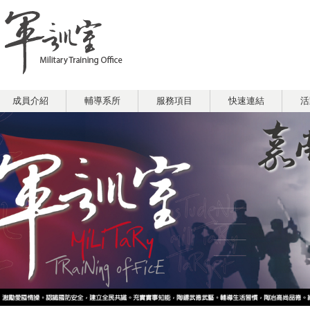
成員介紹
輔導系所
服務項目
快速連結
活