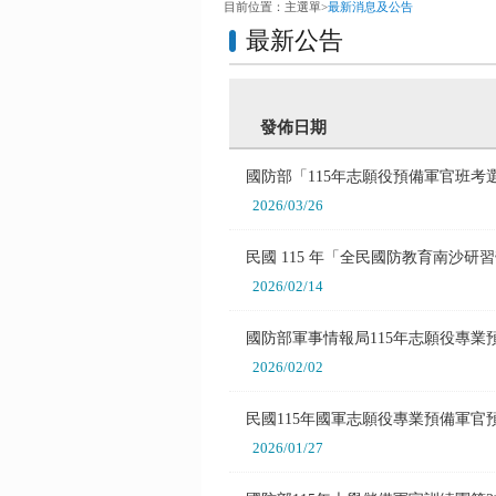
目前位置：
主選單
>
最新消息及公告
最新公告
發佈日期
國防部「115年志願役預備軍官班
2026/03/26
民國 115 年「全民國防教育南沙
2026/02/14
國防部軍事情報局115年志願役專
2026/02/02
民國115年國軍志願役專業預備軍
2026/01/27