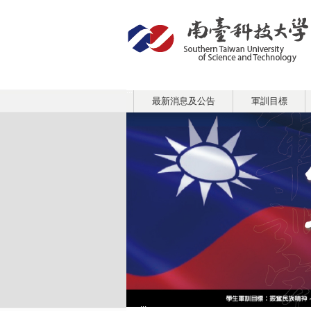
:::
最新消息及公告
軍訓目標
:::