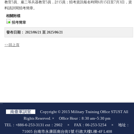
教官5員、雇二等兵器教官5員，計15員；招考資訊報名時間6月15日至7月3日，資
料請詳閱招考簡章。
相關附檔
招考簡章
發布日期：
2023/06/21 至 2025/06/21
<<回上頁
:::
南臺軍訓室
Copyright © 2015 Military Training Office STUST All
Rights Reserved. × Office Hour：8:30 am~5:30 pm
TEL：+886-6-253-3131 ext：2902 × FAX：06-253-5254 × 地址：
71005 台南市永康區南台街1號 行政大樓L棟-4F L408