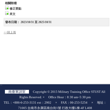
相關附檔
修正要點
來文
發布日期：
2023/10/31 至 2025/10/31
<<回上頁
:::
南臺軍訓室
Copyright © 2015 Military Training Office STUST All
Rights Reserved. × Office Hour：8:30 am~5:30 pm
TEL：+886-6-253-3131 ext：2902 × FAX：06-253-5254 × 地址：
71005 台南市永康區南台街1號 行政大樓L棟-4F L408