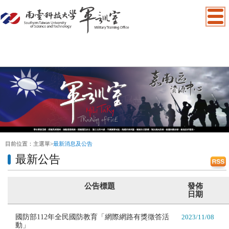
:::
目前位置：
主選單
>
最新消息及公告
最新公告
公告標題
發佈
日期
國防部112年全民國防教育「網際網路有獎徵答活
2023/11/08
動」