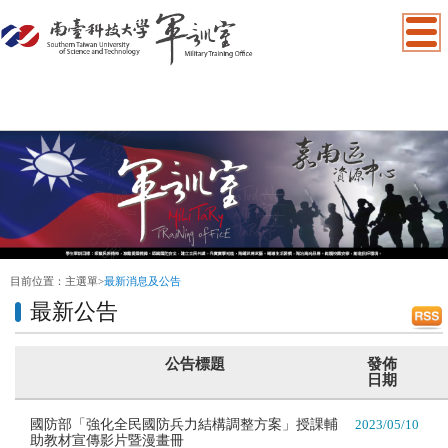
:::
目前位置：
主選單
>
最新消息及公告
最新公告
公告標題
發佈
日期
國防部「強化全民國防兵力結構調整方案」授課輔
2023/05/10
助教材宣傳影片暨漫畫冊