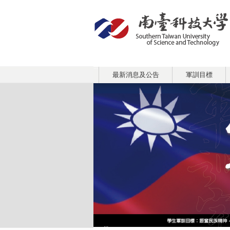
:::
最新消息及公告
軍訓目標
:::