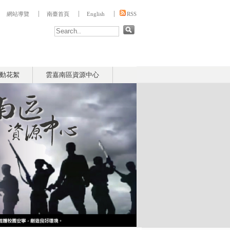
:::
網站導覽
南臺首頁
English
RSS
動花絮
雲嘉南區資源中心