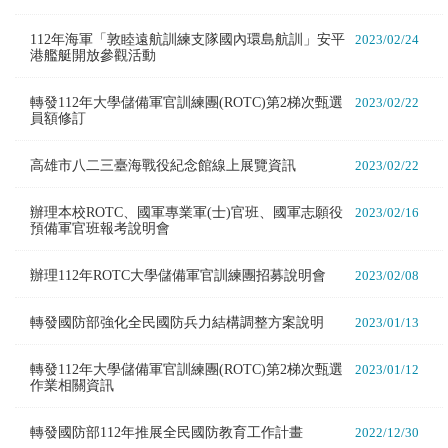
112年海軍「敦睦遠航訓練支隊國內環島航訓」安平
2023/02/24
港艦艇開放參觀活動
轉發112年大學儲備軍官訓練團(ROTC)第2梯次甄選
2023/02/22
員額修訂
高雄市八二三臺海戰役紀念館線上展覽資訊
2023/02/22
辦理本校ROTC、國軍專業軍(士)官班、國軍志願役
2023/02/16
預備軍官班報考說明會
辦理112年ROTC大學儲備軍官訓練團招募說明會
2023/02/08
轉發國防部強化全民國防兵力結構調整方案說明
2023/01/13
轉發112年大學儲備軍官訓練團(ROTC)第2梯次甄選
2023/01/12
作業相關資訊
轉發國防部112年推展全民國防教育工作計畫
2022/12/30