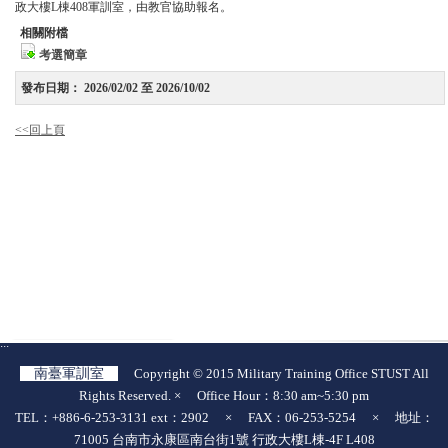
政大樓L棟408軍訓室，由教官協助報名。
相關附檔
考選簡章
發布日期：
2026/02/02 至 2026/10/02
<<回上頁
:::
南臺軍訓室
Copyright © 2015 Military Training Office STUST All
Rights Reserved. × Office Hour：8:30 am~5:30 pm
TEL：+886-6-253-3131 ext：2902 × FAX：06-253-5254 × 地址：
71005 台南市永康區南台街1號 行政大樓L棟-4F L408