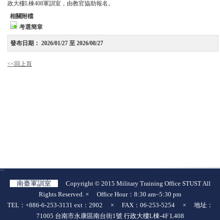
政大樓L棟408軍訓室，由教官協助報名。
相關附檔
考選簡章
發布日期：
2026/01/27 至 2026/08/27
<<回上頁
:::
南臺軍訓室
Copyright © 2015 Military Training Office STUST All
Rights Reserved. × Office Hour：8:30 am~5:30 pm
TEL：+886-6-253-3131 ext：2902 × FAX：06-253-5254 × 地址：
71005 台南市永康區南台街1號 行政大樓L棟-4F L408