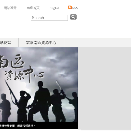
:::
網站導覽
南臺首頁
English
RSS
動花絮
雲嘉南區資源中心