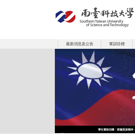
:::
最新消息及公告
軍訓目標
:::