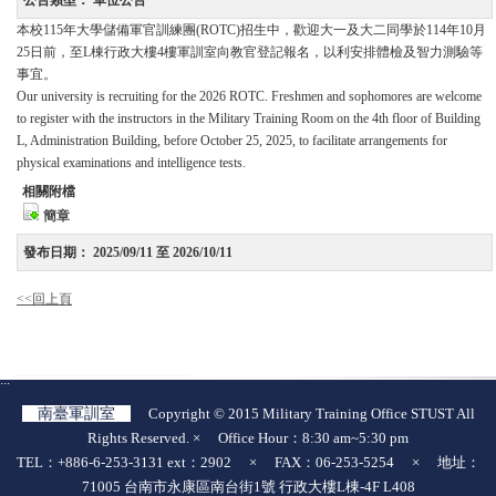
公告類型：
單位公告
本校115年大學儲備軍官訓練團(ROTC)招生中，歡迎大一及大二同學於114年10月
25日前，至L棟行政大樓4樓軍訓室向教官登記報名，以利安排體檢及智力測驗等
事宜。
Our university is recruiting for the 2026 ROTC. Freshmen and sophomores are welcome
to register with the instructors in the Military Training Room on the 4th floor of Building
L, Administration Building, before October 25, 2025, to facilitate arrangements for
physical examinations and intelligence tests.
相關附檔
簡章
發布日期：
2025/09/11 至 2026/10/11
<<回上頁
:::
南臺軍訓室
Copyright © 2015 Military Training Office STUST All
Rights Reserved. × Office Hour：8:30 am~5:30 pm
TEL：+886-6-253-3131 ext：2902 × FAX：06-253-5254 × 地址：
71005 台南市永康區南台街1號 行政大樓L棟-4F L408