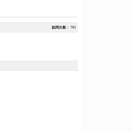
點閱次數：
793