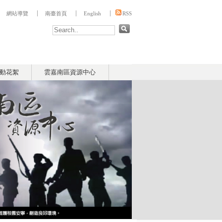
:::
網站導覽
南臺首頁
English
RSS
動花絮
雲嘉南區資源中心