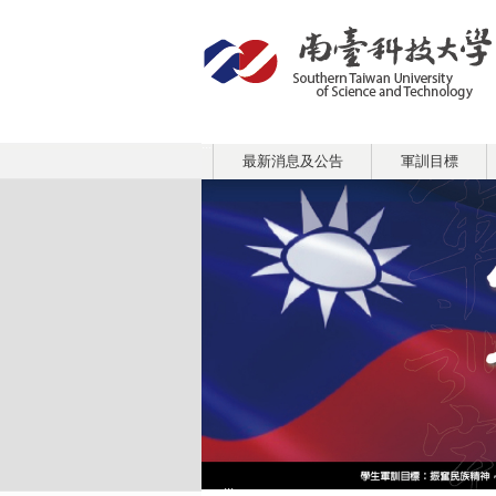
:::
最新消息及公告
軍訓目標
:::