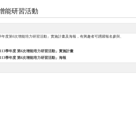
增能研習活動
3學年度第6次增能培力研習活動」實施計畫及海報，有興趣者可踴躍報名參與、
13學年度 第6次增能培力研習活動」實施計畫
13學年度 第6次增能培力研習活動」海報