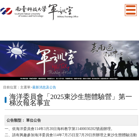
:::
目前位置：
主選單
>
最新消息及公告
海洋委員會「2025東沙生態體驗營」第一
梯次報名事宜
公告類型：
單位公告
一、依海洋委員會114年3月20日海科教字第11400030202號函辦理。
二、請有興趣參加海洋委員會114年7月25日至7月29日所辦理之東沙生態體驗活動