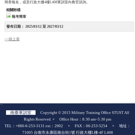
簡章報名，或至行政大樓4樓L408軍訓室向教官諮詢。
相關附檔
報考簡章
發布日期：
2025/03/12 至 2027/03/12
<<回上頁
:::
南臺軍訓室
Copyright © 2015 Military Training Office STUST All
Rights Reserved. × Office Hour：8:30 am~5:30 pm
TEL：+886-6-253-3131 ext：2902 × FAX：06-253-5254 × 地址：
71005 台南市永康區南台街1號 行政大樓L棟-4F L408