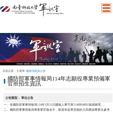
:::
目前位置：
主選單
>
最新消息及公告
國防部軍事情報局114年志願役專業預備軍
官班招生資訊
公告類型：
單位公告
一、依國防部軍事情報局114年3月11日國報人事字第1140004891號函辦理。
二、國防部軍事情報局專業軍官報名中，歡迎有從軍意願的大四應屆畢業生參考