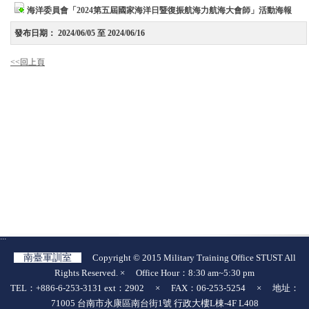
海洋委員會「2024第五屆國家海洋日暨復振航海力航海大會師」活動海報
發布日期：
2024/06/05 至 2024/06/16
<<回上頁
:::
南臺軍訓室
Copyright © 2015 Military Training Office STUST All
Rights Reserved. × Office Hour：8:30 am~5:30 pm
TEL：+886-6-253-3131 ext：2902 × FAX：06-253-5254 × 地址：
71005 台南市永康區南台街1號 行政大樓L棟-4F L408