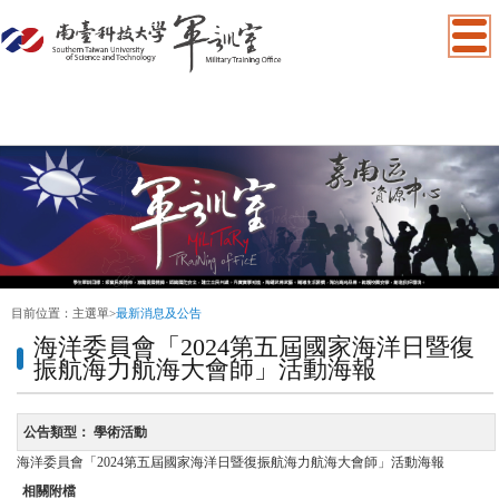
:::
目前位置：
主選單
>
最新消息及公告
海洋委員會「2024第五屆國家海洋日暨復
振航海力航海大會師」活動海報
公告類型：
學術活動
海洋委員會「2024第五屆國家海洋日暨復振航海力航海大會師」活動海報
相關附檔