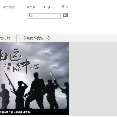
:::
網站導覽
南臺首頁
English
RSS
動花絮
雲嘉南區資源中心