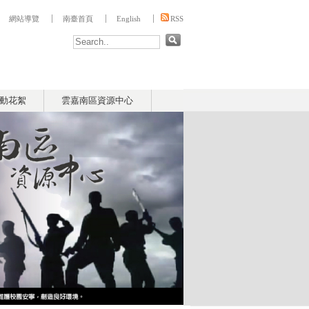
:::
網站導覽
南臺首頁
English
RSS
動花絮
雲嘉南區資源中心