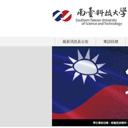
:::
最新消息及公告
軍訓目標
:::