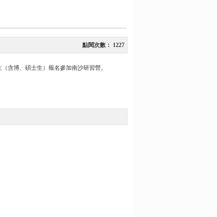
點閱次數：
1227
生（含博、碩士生）報名參加南沙研習營。