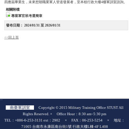
四應屆畢業生，未來想朝職業軍人管道發展者，至本校行政大樓4樓軍訓室諮詢。
相關附檔
專業軍官班考選簡章
發布日期：
2024/01/31 至 2026/01/31
<<回上頁
:::
南臺軍訓室
Copyright © 2015 Military Training Office STUST All
Rights Reserved. × Office Hour：8:30 am~5:30 pm
TEL：+886-6-253-3131 ext：2902 × FAX：06-253-5254 × 地址：
71005 台南市永康區南台街1號 行政大樓L棟-4F L408