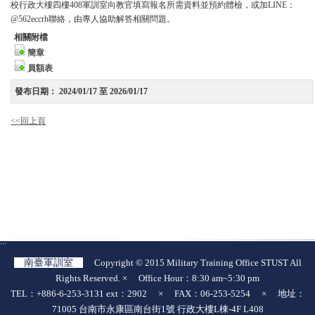
校行政大樓四樓408軍訓室向教官填寫報名所需資料並預約體檢，或加LINE：
@562eccrh聯絡，由專人協助解答相關問題。
相關附檔
簡章
員額表
發布日期：
2024/01/17 至 2026/01/17
<<回上頁
:::
南臺軍訓室
Copyright © 2015 Military Training Office STUST All
Rights Reserved. × Office Hour：8:30 am~5:30 pm
TEL：+886-6-253-3131 ext：2902 × FAX：06-253-5254 × 地址：
71005 台南市永康區南台街1號 行政大樓L棟-4F L408