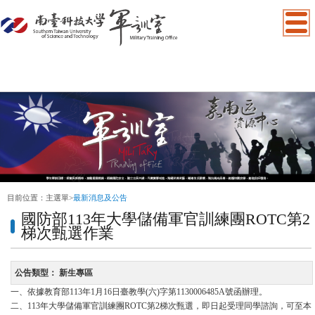
:::
目前位置：
主選單
>
最新消息及公告
國防部113年大學儲備軍官訓練團ROTC第2
梯次甄選作業
公告類型：
新生專區
一、依據教育部113年1月16日臺教學(六)字第1130006485A號函辦理。
二、113年大學儲備軍官訓練團ROTC第2梯次甄選，即日起受理同學諮詢，可至本